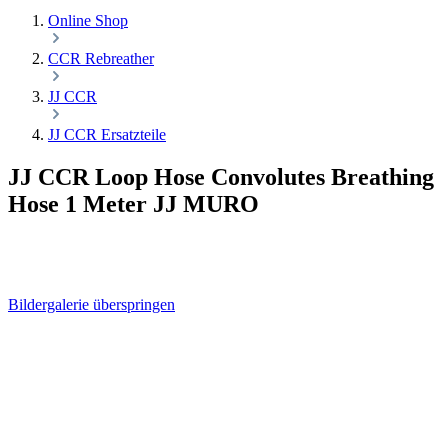
Online Shop
CCR Rebreather
JJ CCR
JJ CCR Ersatzteile
JJ CCR Loop Hose Convolutes Breathing
Hose 1 Meter JJ MURO
Bildergalerie überspringen