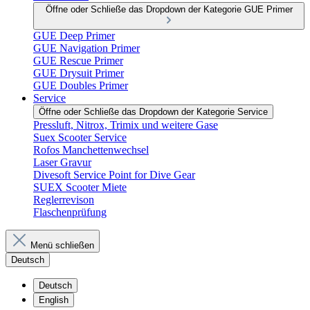
Öffne oder Schließe das Dropdown der Kategorie GUE Primer
GUE Deep Primer
GUE Navigation Primer
GUE Rescue Primer
GUE Drysuit Primer
GUE Doubles Primer
Service
Öffne oder Schließe das Dropdown der Kategorie Service
Pressluft, Nitrox, Trimix und weitere Gase
Suex Scooter Service
Rofos Manchettenwechsel
Laser Gravur
Divesoft Service Point for Dive Gear
SUEX Scooter Miete
Reglerrevison
Flaschenprüfung
Menü schließen
Deutsch
Deutsch
English