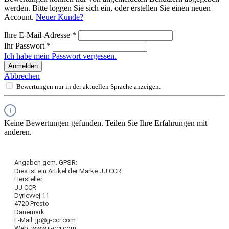
werden. Bitte loggen Sie sich ein, oder erstellen Sie einen neuen
Account.
Neuer Kunde?
Ihre E-Mail-Adresse
*
Ihr Passwort
*
Ich habe mein Passwort vergessen.
Anmelden
Abbrechen
Bewertungen nur in der aktuellen Sprache anzeigen.
Keine Bewertungen gefunden. Teilen Sie Ihre Erfahrungen mit
anderen.
Angaben gem. GPSR:
Dies ist ein Artikel der Marke JJ CCR.
Hersteller:
JJ CCR
Dyrlevvej 11
4720 Presto
Dänemark
E-Mail: jp@jj-ccr.com
Web: www.jj-ccr.com