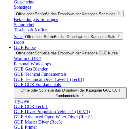
Gutscheine
Sonstiges
Öffne oder Schließe das Dropdown der Kategorie Sonstiges
Bekleidung & Sonstiges
Schnorchel
Taschen & Koffer
Sale
Öffne oder Schließe das Dropdown der Kategorie Sale
Boots
GUE Kurse
Öffne oder Schließe das Dropdown der Kategorie GUE Kurse
Warum GUE ?
Personal Workshops
GUE Gas Blender
GUE Techical Fundamentals
GUE Technical Diver Level 1 (Tech1)
GUE CCR Fundamentals
Öffne oder Schließe das Dropdown der Kategorie GUE CCR
Fundamentals
TryDive
GUE CCR Tech 1
GUE Diver Propulsion Vehicle 1 (DPV1)
GUE Advanced Open Water Diver (Rec2 )
GUE Master Diver (Rec3)
GUE Primer