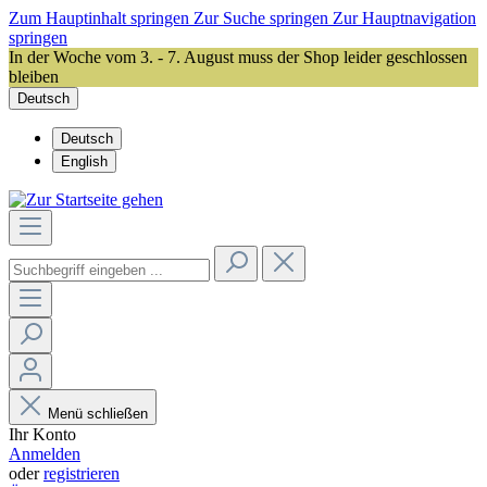
Zum Hauptinhalt springen
Zur Suche springen
Zur Hauptnavigation
springen
In der Woche vom 3. - 7. August muss der Shop leider geschlossen
bleiben
Deutsch
Deutsch
English
Menü schließen
Ihr Konto
Anmelden
oder
registrieren