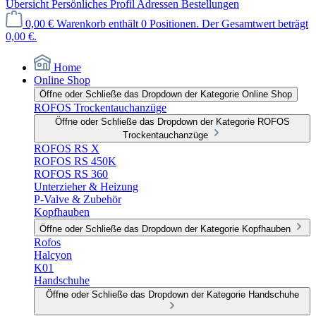
Übersicht
Persönliches Profil
Adressen
Bestellungen
0,00 €
Warenkorb enthält 0 Positionen. Der Gesamtwert beträgt
0,00 €.
Home
Online Shop
Öffne oder Schließe das Dropdown der Kategorie Online Shop
ROFOS Trockentauchanzüge
Öffne oder Schließe das Dropdown der Kategorie ROFOS
Trockentauchanzüge
ROFOS RS X
ROFOS RS 450K
ROFOS RS 360
Unterzieher & Heizung
P-Valve & Zubehör
Kopfhauben
Öffne oder Schließe das Dropdown der Kategorie Kopfhauben
Rofos
Halcyon
K01
Handschuhe
Öffne oder Schließe das Dropdown der Kategorie Handschuhe