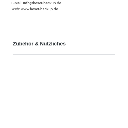
E-Mail: info@heser-backup.de
Web: www.heser-backup.de
Produktgalerie überspringen
Zubehör & Nützliches