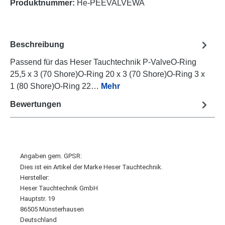
Produktnummer:
He-PEEVALVEWA
Beschreibung
Passend für das Heser Tauchtechnik P-ValveO-Ring
25,5 x 3 (70 Shore)O-Ring 20 x 3 (70 Shore)O-Ring 3 x
1 (80 Shore)O-Ring 22…
Mehr
Bewertungen
Angaben gem. GPSR:
Dies ist ein Artikel der Marke Heser Tauchtechnik.
Hersteller:
Heser Tauchtechnik GmbH
Hauptstr. 19
86505 Münsterhausen
Deutschland