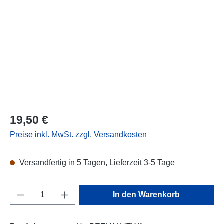
Regulärer Preis:
19,50 €
Preise inkl. MwSt. zzgl. Versandkosten
Versandfertig in 5 Tagen, Lieferzeit 3-5 Tage
Produkt Anzahl: Gib den gewünschten Wert e
In den Warenkorb