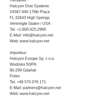
Hersteller:
Halcyon Dive Systems
24587 NW 178th Place
FL 32643 High Springs
Vereinigte Staten / USA
Tel. +1.800.425.2966
E-Mail: info@halcyon.net
Web: www.halcyon.net
Importeur:
Halcyon Europe Sp. z o.o.
Wodnika 50/P6
80-299 Gdańsk
Polen
Tel. +48 570 076 171
E-Mail: partners@halcyon.net
Web: www.halcyon.net