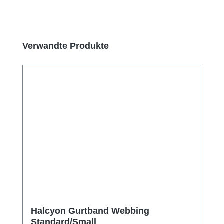
Produktgalerie überspringen
Verwandte Produkte
Halcyon Gurtband Webbing
Standard/Small