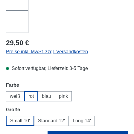
Regulärer Preis:
29,50 €
Preise inkl. MwSt. zzgl. Versandkosten
Sofort verfügbar, Lieferzeit: 3-5 Tage
auswählen
Farbe
weiß
rot
blau
pink
auswählen
Größe
Small 10'
Standard 12'
Long 14'