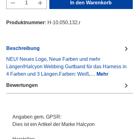
Produkt Anzahl: Gib den gewünschten Wert e
In den Warenkorb
Produktnummer:
H-10.050.132.r
Beschreibung
NEU! Neues Logo, Neue Farben und mehr
Längen!Halcyon Webbing Gurtband für das Harness in
4 Farben und 3 Längen.Farben: Weiß,…
Mehr
Bewertungen
Angaben gem. GPSR:
Dies ist ein Artikel der Marke Halcyon