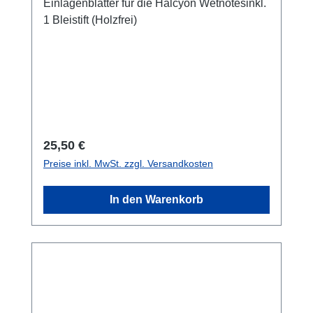
Einlagenblätter für die Halcyon Wetnotesinkl.
1 Bleistift (Holzfrei)
Regulärer Preis:
25,50 €
Preise inkl. MwSt. zzgl. Versandkosten
In den Warenkorb