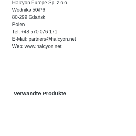
Halcyon Europe Sp. z o.o.
Wodnika 50/P6
80-299 Gdańsk
Polen
Tel. +48 570 076 171
E-Mail: partners@halcyon.net
Web: www.halcyon.net
Produktgalerie überspringen
Verwandte Produkte