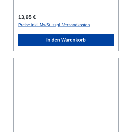
Regulärer Preis:
13,95 €
Preise inkl. MwSt. zzgl. Versandkosten
In den Warenkorb