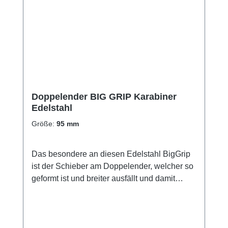
Doppelender BIG GRIP Karabiner
Edelstahl
Größe:
95 mm
Das besondere an diesen Edelstahl BigGrip
ist der Schieber am Doppelender, welcher so
geformt ist und breiter ausfällt und damit
dieser selbst mit dicken
Neoprenhandschuhen gut bedient werden
kann. Verschiedene Größen.