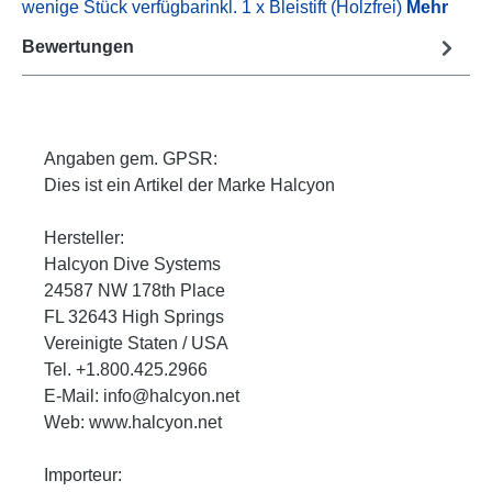
wenige Stück verfügbarinkl. 1 x Bleistift (Holzfrei)
Mehr
Bewertungen
Angaben gem. GPSR:
Dies ist ein Artikel der Marke Halcyon
Hersteller:
Halcyon Dive Systems
24587 NW 178th Place
FL 32643 High Springs
Vereinigte Staten / USA
Tel. +1.800.425.2966
E-Mail: info@halcyon.net
Web: www.halcyon.net
Importeur: