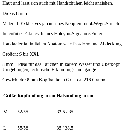
Haut und lässt sich auch mit Handschuhen leicht anziehen.
Dicke: 8 mm
Material: Exklusives japanisches Neopren mit 4-Wege-Stretch
Innenfutter: Glattes, blaues Halcyon-Signature-Futter
Handgefertigt in Italien Anatomische Passform und Abdeckung
Größen: S bis XXL
8 mm – Ideal für das Tauchen in kaltem Wasser und Überkopf-
Umgebungen, technische Erkundungstauchgänge
Gewicht der 8 mm Kopfhaube in Gr. L ca. 216 Gramm
Größe
Kopfumfang in cm
Halsumfang in cm
M
52/55
32,5 / 35
L
55/58
35 / 38,5