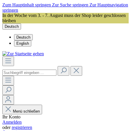
Zum Hauptinhalt springen
Zur Suche springen
Zur Hauptnavigation
springen
In der Woche vom 3. - 7. August muss der Shop leider geschlossen
bleiben
Deutsch
Deutsch
English
Menü schließen
Ihr Konto
Anmelden
oder
registrieren