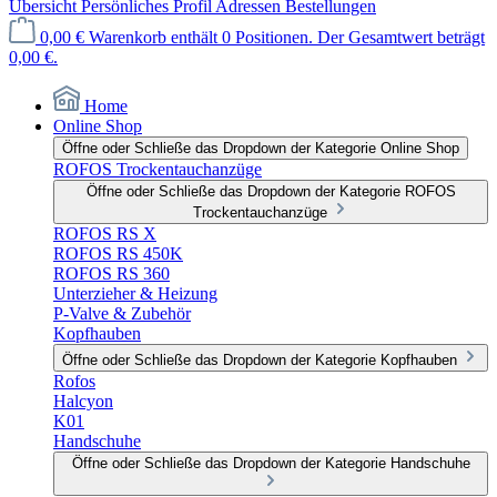
Übersicht
Persönliches Profil
Adressen
Bestellungen
0,00 €
Warenkorb enthält 0 Positionen. Der Gesamtwert beträgt
0,00 €.
Home
Online Shop
Öffne oder Schließe das Dropdown der Kategorie Online Shop
ROFOS Trockentauchanzüge
Öffne oder Schließe das Dropdown der Kategorie ROFOS
Trockentauchanzüge
ROFOS RS X
ROFOS RS 450K
ROFOS RS 360
Unterzieher & Heizung
P-Valve & Zubehör
Kopfhauben
Öffne oder Schließe das Dropdown der Kategorie Kopfhauben
Rofos
Halcyon
K01
Handschuhe
Öffne oder Schließe das Dropdown der Kategorie Handschuhe