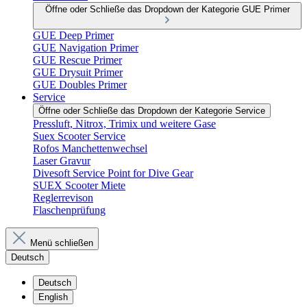
Öffne oder Schließe das Dropdown der Kategorie GUE Primer
GUE Deep Primer
GUE Navigation Primer
GUE Rescue Primer
GUE Drysuit Primer
GUE Doubles Primer
Service
Öffne oder Schließe das Dropdown der Kategorie Service
Pressluft, Nitrox, Trimix und weitere Gase
Suex Scooter Service
Rofos Manchettenwechsel
Laser Gravur
Divesoft Service Point for Dive Gear
SUEX Scooter Miete
Reglerrevison
Flaschenprüfung
Menü schließen
Deutsch
Deutsch
English