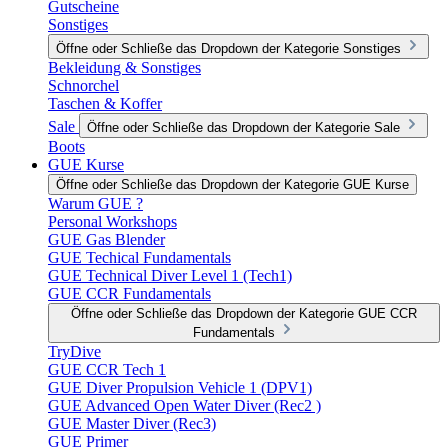
Gutscheine
Sonstiges
Öffne oder Schließe das Dropdown der Kategorie Sonstiges
Bekleidung & Sonstiges
Schnorchel
Taschen & Koffer
Sale
Öffne oder Schließe das Dropdown der Kategorie Sale
Boots
GUE Kurse
Öffne oder Schließe das Dropdown der Kategorie GUE Kurse
Warum GUE ?
Personal Workshops
GUE Gas Blender
GUE Techical Fundamentals
GUE Technical Diver Level 1 (Tech1)
GUE CCR Fundamentals
Öffne oder Schließe das Dropdown der Kategorie GUE CCR
Fundamentals
TryDive
GUE CCR Tech 1
GUE Diver Propulsion Vehicle 1 (DPV1)
GUE Advanced Open Water Diver (Rec2 )
GUE Master Diver (Rec3)
GUE Primer