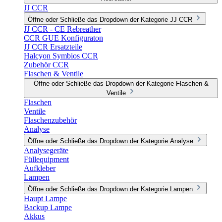
JJ CCR
Öffne oder Schließe das Dropdown der Kategorie JJ CCR
JJ CCR - CE Rebreather
CCR GUE Konfiguraton
JJ CCR Ersatzteile
Halcyon Symbios CCR
Zubehör CCR
Flaschen & Ventile
Öffne oder Schließe das Dropdown der Kategorie Flaschen &
Ventile
Flaschen
Ventile
Flaschenzubehör
Analyse
Öffne oder Schließe das Dropdown der Kategorie Analyse
Analysegeräte
Füllequipment
Aufkleber
Lampen
Öffne oder Schließe das Dropdown der Kategorie Lampen
Haupt Lampe
Backup Lampe
Akkus