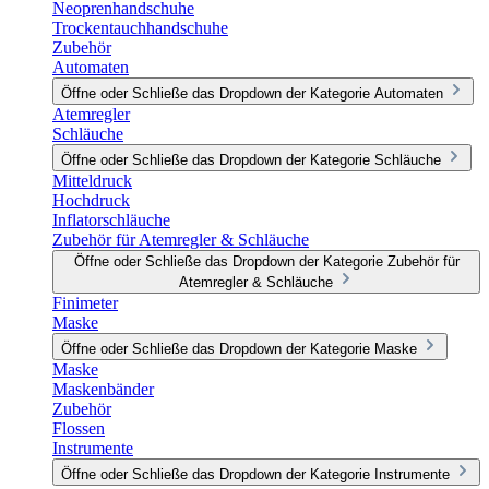
Neoprenhandschuhe
Trockentauchhandschuhe
Zubehör
Automaten
Öffne oder Schließe das Dropdown der Kategorie Automaten
Atemregler
Schläuche
Öffne oder Schließe das Dropdown der Kategorie Schläuche
Mitteldruck
Hochdruck
Inflatorschläuche
Zubehör für Atemregler & Schläuche
Öffne oder Schließe das Dropdown der Kategorie Zubehör für
Atemregler & Schläuche
Finimeter
Maske
Öffne oder Schließe das Dropdown der Kategorie Maske
Maske
Maskenbänder
Zubehör
Flossen
Instrumente
Öffne oder Schließe das Dropdown der Kategorie Instrumente