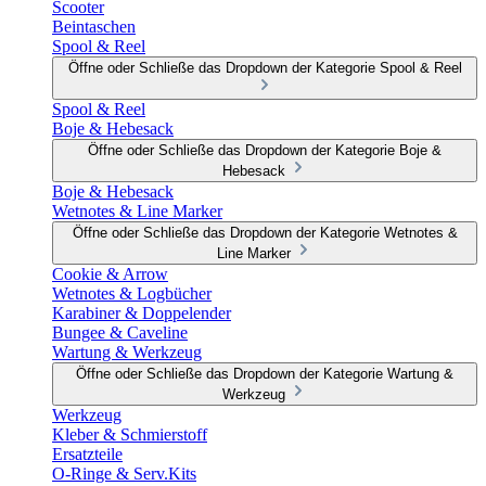
Scooter
Beintaschen
Spool & Reel
Öffne oder Schließe das Dropdown der Kategorie Spool & Reel
Spool & Reel
Boje & Hebesack
Öffne oder Schließe das Dropdown der Kategorie Boje &
Hebesack
Boje & Hebesack
Wetnotes & Line Marker
Öffne oder Schließe das Dropdown der Kategorie Wetnotes &
Line Marker
Cookie & Arrow
Wetnotes & Logbücher
Karabiner & Doppelender
Bungee & Caveline
Wartung & Werkzeug
Öffne oder Schließe das Dropdown der Kategorie Wartung &
Werkzeug
Werkzeug
Kleber & Schmierstoff
Ersatzteile
O-Ringe & Serv.Kits