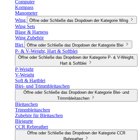
Computer
Kompass
Manometer
Wing
Öffne oder Schließe das Dropdown der Kategorie Wing
Wing Sets
Blase & Harness
Wing Zubehör
Blei
Öffne oder Schließe das Dropdown der Kategorie Blei
P- & V-Weight, Hart & Softblei
Öffne oder Schließe das Dropdown der Kategorie P- & V-Weight,
Hart & Softblei
P-Weight
V-Weight
Soft & Hartblei
Blei- und Trimmbleitaschen
Öffne oder Schließe das Dropdown der Kategorie Blei- und
Trimmbleitaschen
Bleitaschen
Trimmbleitaschen
Zubehör für Bleitaschen
Bleigurte
CCR Rebreather
Öffne oder Schließe das Dropdown der Kategorie CCR
Rebreather