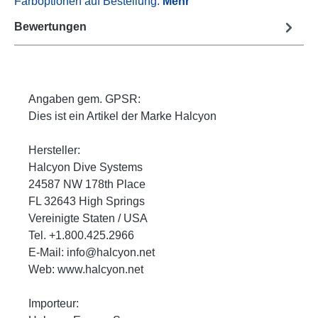
Farboptionen auf Bestellung.
Mehr
Bewertungen
Angaben gem. GPSR:
Dies ist ein Artikel der Marke Halcyon
Hersteller:
Halcyon Dive Systems
24587 NW 178th Place
FL 32643 High Springs
Vereinigte Staten / USA
Tel. +1.800.425.2966
E-Mail: info@halcyon.net
Web: www.halcyon.net
Importeur: