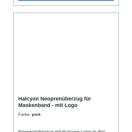
Halcyon Neoprenüberzug für
Maskenband - mit Logo
Farbe:
pink
Neoprenüberzug mit Halcyon Logo in drei