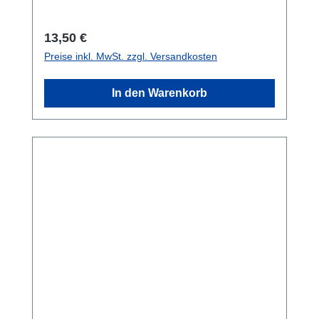
Regulärer Preis:
13,50 €
Preise inkl. MwSt. zzgl. Versandkosten
In den Warenkorb