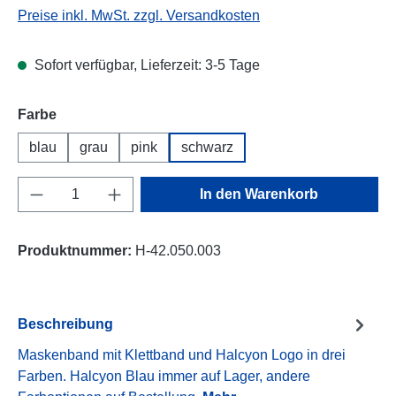
Preise inkl. MwSt. zzgl. Versandkosten
Sofort verfügbar, Lieferzeit: 3-5 Tage
auswählen
Farbe
blau
grau
pink
schwarz
Produkt Anzahl: Gib den gewünschten Wert e
In den Warenkorb
Produktnummer:
H-42.050.003
Beschreibung
Maskenband mit Klettband und Halcyon Logo in drei
Farben. Halcyon Blau immer auf Lager, andere