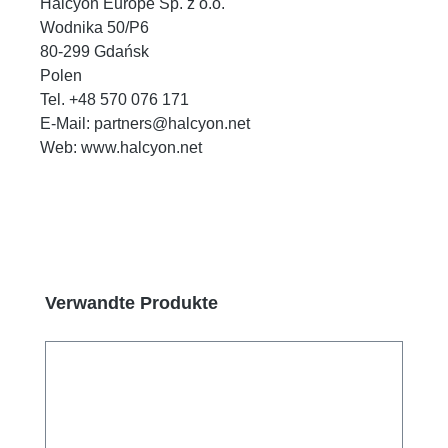
Halcyon Europe Sp. z o.o.
Wodnika 50/P6
80-299 Gdańsk
Polen
Tel. +48 570 076 171
E-Mail: partners@halcyon.net
Web: www.halcyon.net
Produktgalerie überspringen
Verwandte Produkte