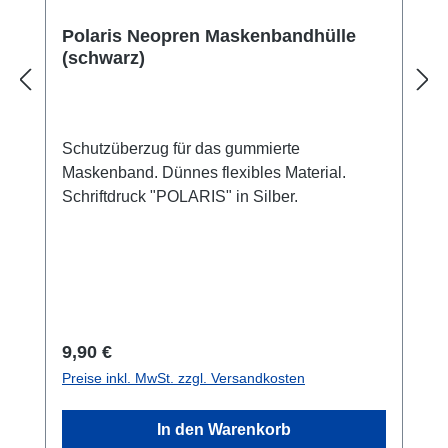
Polaris Neopren Maskenbandhülle
(schwarz)
Schutzüberzug für das gummierte
Maskenband. Dünnes flexibles Material.
Schriftdruck "POLARIS" in Silber.
Regulärer Preis:
9,90 €
Preise inkl. MwSt. zzgl. Versandkosten
In den Warenkorb