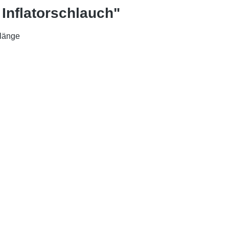
Inflatorschlauch"
 länge