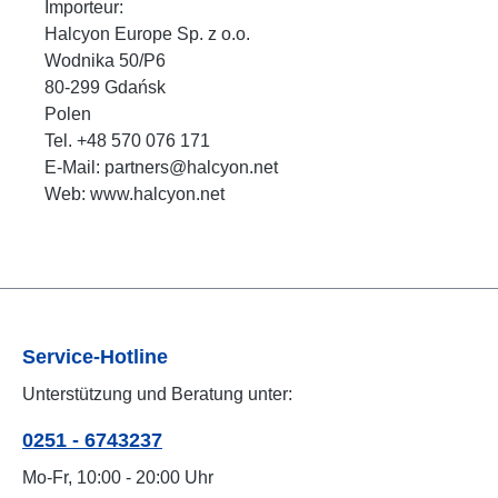
Importeur:
Halcyon Europe Sp. z o.o.
Wodnika 50/P6
80-299 Gdańsk
Polen
Tel. +48 570 076 171
E-Mail: partners@halcyon.net
Web: www.halcyon.net
Service-Hotline
Unterstützung und Beratung unter:
0251 - 6743237
Mo-Fr, 10:00 - 20:00 Uhr