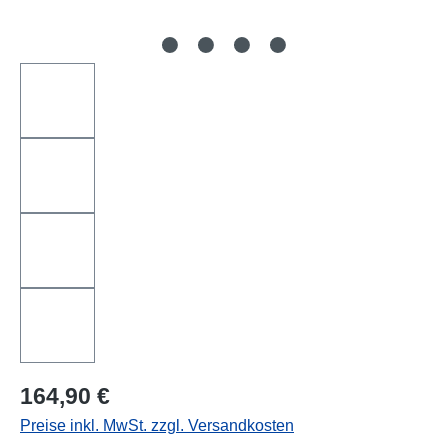
Regulärer Preis:
164,90 €
Preise inkl. MwSt. zzgl. Versandkosten