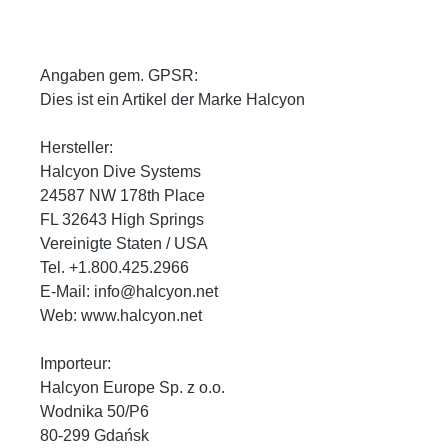
Angaben gem. GPSR:
Dies ist ein Artikel der Marke Halcyon
Hersteller:
Halcyon Dive Systems
24587 NW 178th Place
FL 32643 High Springs
Vereinigte Staten / USA
Tel. +1.800.425.2966
E-Mail: info@halcyon.net
Web: www.halcyon.net
Importeur:
Halcyon Europe Sp. z o.o.
Wodnika 50/P6
80-299 Gdańsk