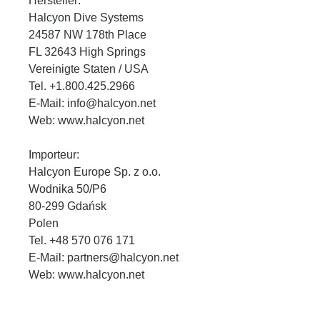
Hersteller:
Halcyon Dive Systems
24587 NW 178th Place
FL 32643 High Springs
Vereinigte Staten / USA
Tel. +1.800.425.2966
E-Mail: info@halcyon.net
Web: www.halcyon.net
Importeur:
Halcyon Europe Sp. z o.o.
Wodnika 50/P6
80-299 Gdańsk
Polen
Tel. +48 570 076 171
E-Mail: partners@halcyon.net
Web: www.halcyon.net