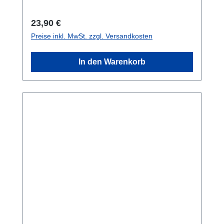
Regulärer Preis:
23,90 €
Preise inkl. MwSt. zzgl. Versandkosten
In den Warenkorb