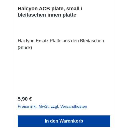
Halcyon ACB plate, small /
bleitaschen innen platte
Haclyon Ersatz Platte aus den Bleitaschen
(Stück)
Regulärer Preis:
5,90 €
Preise inkl. MwSt. zzgl. Versandkosten
In den Warenkorb