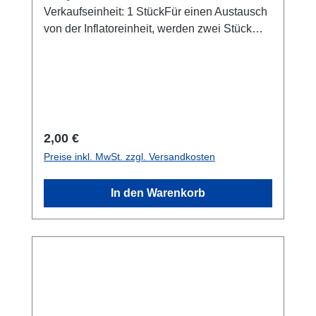
Verkaufseinheit: 1 StückFür einen Austausch
von der Inflatoreinheit, werden zwei Stück
benötigt
Regulärer Preis:
2,00 €
Preise inkl. MwSt. zzgl. Versandkosten
In den Warenkorb