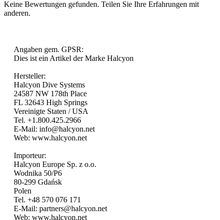
Keine Bewertungen gefunden. Teilen Sie Ihre Erfahrungen mit
anderen.
Angaben gem. GPSR:
Dies ist ein Artikel der Marke Halcyon
Hersteller:
Halcyon Dive Systems
24587 NW 178th Place
FL 32643 High Springs
Vereinigte Staten / USA
Tel. +1.800.425.2966
E-Mail: info@halcyon.net
Web: www.halcyon.net
Importeur:
Halcyon Europe Sp. z o.o.
Wodnika 50/P6
80-299 Gdańsk
Polen
Tel. +48 570 076 171
E-Mail: partners@halcyon.net
Web: www.halcyon.net