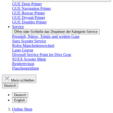
GUE Deep Primer
GUE Navigation Primer
GUE Rescue Primer
GUE Drysuit Primer
GUE Doubles Primer
Service
Öffne oder Schließe das Dropdown der Kategorie Service
Pressluft, Nitrox, Trimix und weitere Gase
Suex Scooter Service
Rofos Manchettenwechsel
Laser Gravur
Divesoft Service Point for Dive Gear
SUEX Scooter Miete
Reglerrevison
Flaschenprüfung
Menü schließen
Deutsch
Deutsch
English
Online Shop