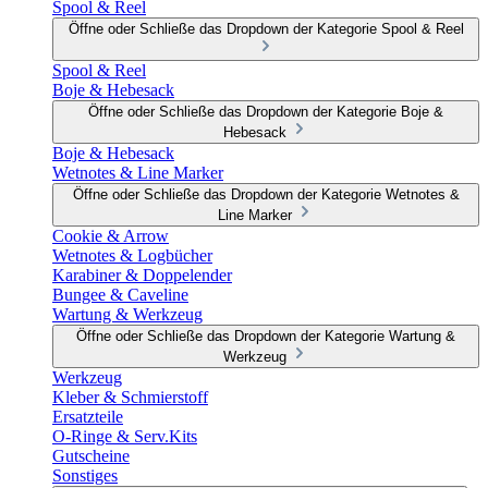
Spool & Reel
Öffne oder Schließe das Dropdown der Kategorie Spool & Reel
Spool & Reel
Boje & Hebesack
Öffne oder Schließe das Dropdown der Kategorie Boje &
Hebesack
Boje & Hebesack
Wetnotes & Line Marker
Öffne oder Schließe das Dropdown der Kategorie Wetnotes &
Line Marker
Cookie & Arrow
Wetnotes & Logbücher
Karabiner & Doppelender
Bungee & Caveline
Wartung & Werkzeug
Öffne oder Schließe das Dropdown der Kategorie Wartung &
Werkzeug
Werkzeug
Kleber & Schmierstoff
Ersatzteile
O-Ringe & Serv.Kits
Gutscheine
Sonstiges