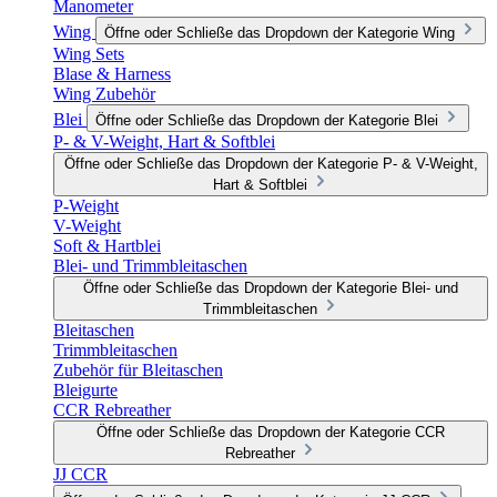
Manometer
Wing
Öffne oder Schließe das Dropdown der Kategorie Wing
Wing Sets
Blase & Harness
Wing Zubehör
Blei
Öffne oder Schließe das Dropdown der Kategorie Blei
P- & V-Weight, Hart & Softblei
Öffne oder Schließe das Dropdown der Kategorie P- & V-Weight,
Hart & Softblei
P-Weight
V-Weight
Soft & Hartblei
Blei- und Trimmbleitaschen
Öffne oder Schließe das Dropdown der Kategorie Blei- und
Trimmbleitaschen
Bleitaschen
Trimmbleitaschen
Zubehör für Bleitaschen
Bleigurte
CCR Rebreather
Öffne oder Schließe das Dropdown der Kategorie CCR
Rebreather
JJ CCR