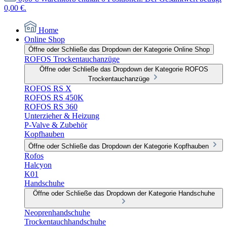
0,00 €.
Home
Online Shop
Öffne oder Schließe das Dropdown der Kategorie Online Shop
ROFOS Trockentauchanzüge
Öffne oder Schließe das Dropdown der Kategorie ROFOS
Trockentauchanzüge
ROFOS RS X
ROFOS RS 450K
ROFOS RS 360
Unterzieher & Heizung
P-Valve & Zubehör
Kopfhauben
Öffne oder Schließe das Dropdown der Kategorie Kopfhauben
Rofos
Halcyon
K01
Handschuhe
Öffne oder Schließe das Dropdown der Kategorie Handschuhe
Neoprenhandschuhe
Trockentauchhandschuhe