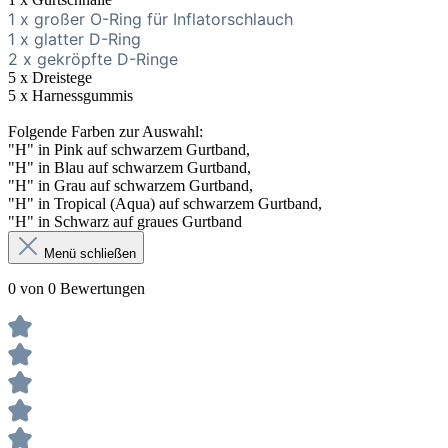
1 x großer O-Ring für Inflatorschlauch
1 x glatter D-Ring
2 x gekröpfte D-Ringe
5 x Dreistege
5 x Harnessgummis
Folgende Farben zur Auswahl:
"H" in Pink auf schwarzem Gurtband,
"H" in Blau
auf schwarzem Gurtband,
"H" in Grau
auf schwarzem Gurtband,
"H" in Tropical (Aqua)
auf schwarzem Gurtband,
"H" in Schwarz auf graues Gurtband
Menü schließen
0 von 0 Bewertungen