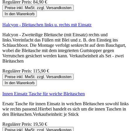
Regulärer Preis:
84,90 €
Preise inkl. MwSt. zzgl. Versandkosten
In den Warenkorb
Halcyon - Bleitaschen links u. rechts mit Einsatz
Halcyon - Zweiteilige Bleitasche (mit Einsatz) rechts und
links.Vereinfacht das Füllen mit Blei und z. B. den Einstieg ins
Schlauchboot. Die Montage verfolgt senkrecht auf dem Bauchgurt,
wobei die Bleitasche mit dem integrierten Gurtstopper gegen
Verrutschen gesichert werden kann. Verkaufseinheit als Set - zwei
Bleitaschen
Regulärer Preis:
115,90 €
Preise inkl. MwSt. zzgl. Versandkosten
In den Warenkorb
Innen Einsatz Tasche für weiche Bleitaschen
Ersatz Tasche für innen Einsatz in weichen Bleitaschen sowohl links
wie rechts passend.Hierbei handelt es sich um die innen Taschen in
den Bleitaschen.Verkaufseinheit: je Stück
Regulärer Preis:
19,50 €
Preise inkl. MwSt. zzgl. Versandkosten