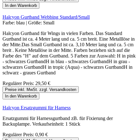
In den Warenkorb
Halcyon Gurtband Webbing Standard/Small
Farbe:
blau
|
Größe:
Small
Halcyon Gurtband für Wings in vielen Farben. Das Standard
Gurtband ist ca. 4 Meter lang und ca. 5 cm breit. Eine Metalllöse in
der Mitte.Das Small Gurtband ist ca. 3,10 Meter lang und ca. 5 cm
breit . Keine Metallöse in der Mitte. Farben beziehen sich auf die
Farbe des "H" auf dem Gurtband. 5 Farben zur Auswahl: H in pink
- schwarzes GurtbandH in blau - schwarzes GurtbandH in grau -
schwarzes GurtbandH in tropic (Aqua) - schwarzes GurtbandH in
schwarz - graues Gurtband
Regulärer Preis:
29,50 €
Preise inkl. MwSt. zzgl. Versandkosten
In den Warenkorb
Halcyon Ersatzgummi für Harness
Ersatzgummi für Harnessgurtband zB. für Fixierung der
Backuplampe. Verkaufseinheit: 1 Stück
Regulärer Preis:
0,90 €