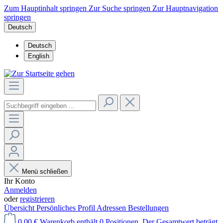
Zum Hauptinhalt springen
Zur Suche springen
Zur Hauptnavigation
springen
Deutsch
Deutsch
English
Menü schließen
Ihr Konto
Anmelden
oder
registrieren
Übersicht
Persönliches Profil
Adressen
Bestellungen
0,00 €
Warenkorb enthält 0 Positionen. Der Gesamtwert beträgt