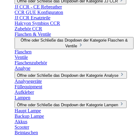
Öffne oder Schließe das Dropdown der Kategorie JJ CCR
JJ CCR - CE Rebreather
CCR GUE Konfiguraton
JJ CCR Ersatzteile
Halcyon Symbios CCR
Zubehör CCR
Flaschen & Ventile
Öffne oder Schließe das Dropdown der Kategorie Flaschen &
Ventile
Flaschen
Ventile
Flaschenzubehör
Analyse
Öffne oder Schließe das Dropdown der Kategorie Analyse
Analysegeräte
Füllequipment
Aufkleber
Lampen
Öffne oder Schließe das Dropdown der Kategorie Lampen
Haupt Lampe
Backup Lampe
Akkus
Scooter
Beintaschen