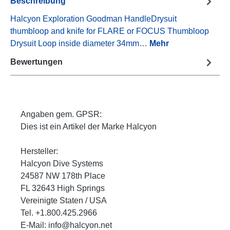
Beschreibung
Halcyon Exploration Goodman HandleDrysuit
thumbloop and knife for FLARE or FOCUS Thumbloop
Drysuit Loop inside diameter 34mm…
Mehr
Bewertungen
Angaben gem. GPSR:
Dies ist ein Artikel der Marke Halcyon
Hersteller:
Halcyon Dive Systems
24587 NW 178th Place
FL 32643 High Springs
Vereinigte Staten / USA
Tel. +1.800.425.2966
E-Mail: info@halcyon.net