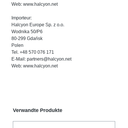
Web: www.halcyon.net
Importeur:
Halcyon Europe Sp. z o.o.
Wodnika 50/P6
80-299 Gdańsk
Polen
Tel. +48 570 076 171
E-Mail: partners@halcyon.net
Web: www.halcyon.net
Produktgalerie überspringen
Verwandte Produkte