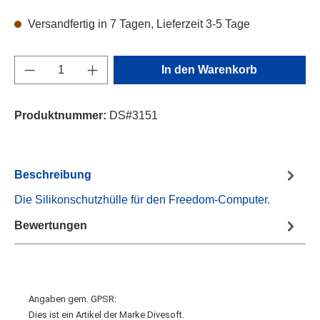
Versandfertig in 7 Tagen, Lieferzeit 3-5 Tage
Produkt Anzahl: Gib den gewünschten Wert e
In den Warenkorb
Produktnummer:
DS#3151
Beschreibung
Die Silikonschutzhülle für den Freedom-Computer.
Bewertungen
Angaben gem. GPSR:
Dies ist ein Artikel der Marke Divesoft.