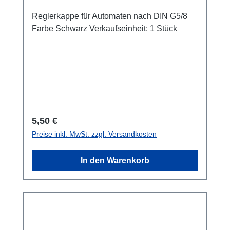
Reglerkappe für Automaten nach DIN G5/8
Farbe Schwarz Verkaufseinheit: 1 Stück
Regulärer Preis:
5,50 €
Preise inkl. MwSt. zzgl. Versandkosten
In den Warenkorb