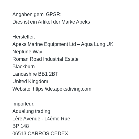
Angaben gem. GPSR:
Dies ist ein Artikel der Marke Apeks
Hersteller:
Apeks Marine Equipment Ltd – Aqua Lung UK
Neptune Way
Roman Road Industrial Estate
Blackburn
Lancashire BB1 2BT
United Kingdom
Website: https://de.apeksdiving.com
Importeur:
Aqualung trading
1ère Avenue - 14ème Rue
BP 148
06513 CARROS CEDEX