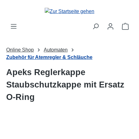
Zum Hauptinhalt springen
Ware
Online Shop
Automaten
Zubehör für Atemregler & Schläuche
Apeks Reglerkappe
Staubschutzkappe mit Ersatz
O-Ring
Bildergalerie überspringen