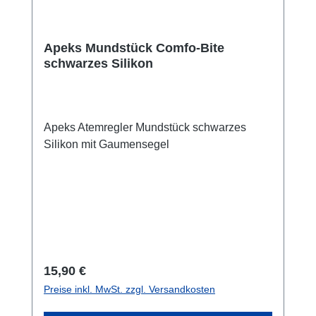
Apeks Mundstück Comfo-Bite
schwarzes Silikon
Apeks Atemregler Mundstück schwarzes
Silikon mit Gaumensegel
Regulärer Preis:
15,90 €
Preise inkl. MwSt. zzgl. Versandkosten