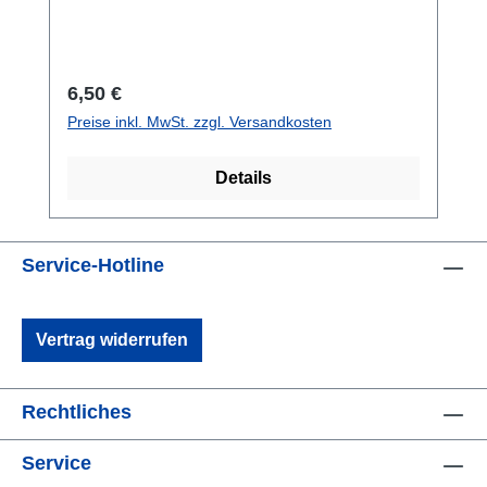
Regulärer Preis:
6,50 €
Preise inkl. MwSt. zzgl. Versandkosten
Details
Service-Hotline
Vertrag widerrufen
Rechtliches
Service