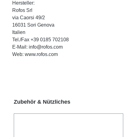
Hersteller:
Rofos Srl
via Caorsi 49/2
16031 Sori Genova
Italien
Tel./Fax +39 0185 702108
E-Mail: info@rofos.com
Web: www.rofos.com
Produktgalerie überspringen
Zubehör & Nützliches