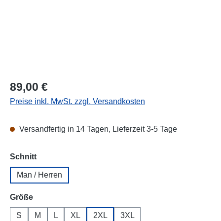
Regulärer Preis:
89,00 €
Preise inkl. MwSt. zzgl. Versandkosten
Versandfertig in 14 Tagen, Lieferzeit 3-5 Tage
auswählen
Schnitt
Man / Herren
auswählen
Größe
S
M
L
XL
2XL
3XL