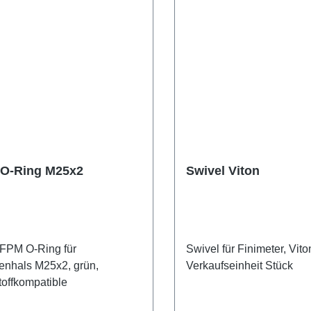
 O-Ring M25x2
Swivel Viton
/ FPM O-Ring für
Swivel für Finimeter, Vit
enhals M25x2, grün,
Verkaufseinheit Stück
toffkompatible