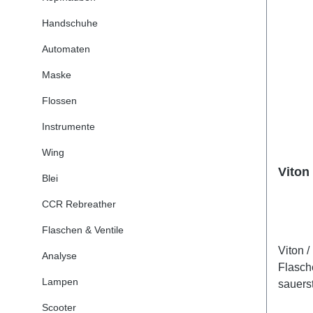
Handschuhe
Automaten
Maske
Flossen
Instrumente
Wing
Viton
Blei
CCR Rebreather
Flaschen & Ventile
Viton 
Analyse
Flasch
Lampen
sauers
Scooter