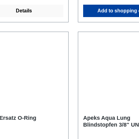
Details
Add to shopping 
Ersatz O-Ring
Apeks Aqua Lung
Blindstopfen 3/8" UN
Stufe MD mit Viton O