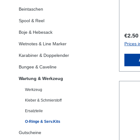
Beintaschen
Spool & Reel
Boje & Hebesack
Regula
€2.50
Wetnotes & Line Marker
Prices i
Karabiner & Doppelender
Bungee & Caveline
Wartung & Werkzeug
Werkzeug
Kleber & Schmierstoff
Ersatzteile
O-Ringe & Serv.Kits
Gutscheine