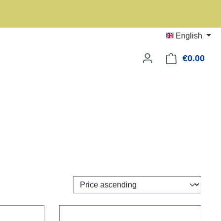
English
€0.00
Shop