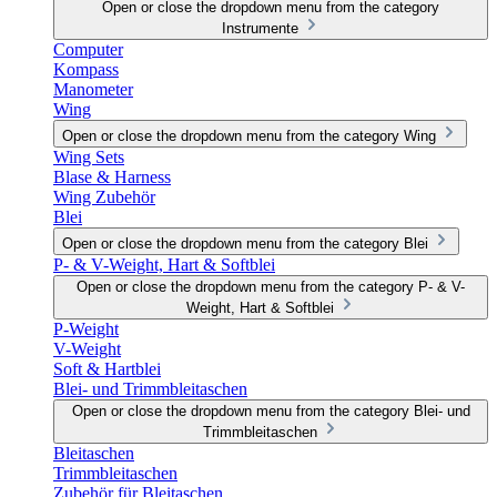
Open or close the dropdown menu from the category
Instrumente
Computer
Kompass
Manometer
Wing
Open or close the dropdown menu from the category Wing
Wing Sets
Blase & Harness
Wing Zubehör
Blei
Open or close the dropdown menu from the category Blei
P- & V-Weight, Hart & Softblei
Open or close the dropdown menu from the category P- & V-
Weight, Hart & Softblei
P-Weight
V-Weight
Soft & Hartblei
Blei- und Trimmbleitaschen
Open or close the dropdown menu from the category Blei- und
Trimmbleitaschen
Bleitaschen
Trimmbleitaschen
Zubehör für Bleitaschen