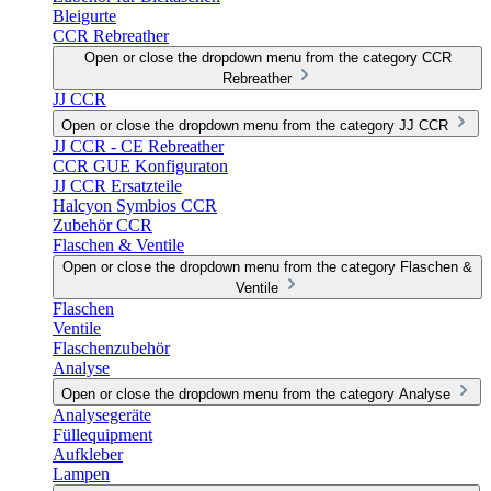
Bleigurte
CCR Rebreather
Open or close the dropdown menu from the category CCR
Rebreather
JJ CCR
Open or close the dropdown menu from the category JJ CCR
JJ CCR - CE Rebreather
CCR GUE Konfiguraton
JJ CCR Ersatzteile
Halcyon Symbios CCR
Zubehör CCR
Flaschen & Ventile
Open or close the dropdown menu from the category Flaschen &
Ventile
Flaschen
Ventile
Flaschenzubehör
Analyse
Open or close the dropdown menu from the category Analyse
Analysegeräte
Füllequipment
Aufkleber
Lampen