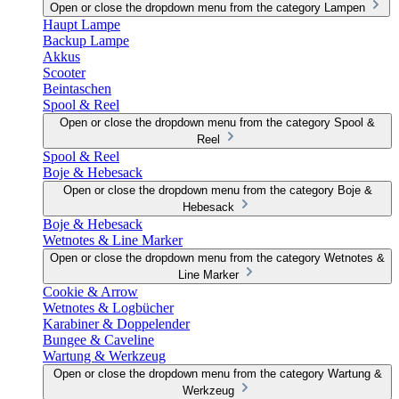
Open or close the dropdown menu from the category Lampen
Haupt Lampe
Backup Lampe
Akkus
Scooter
Beintaschen
Spool & Reel
Open or close the dropdown menu from the category Spool &
Reel
Spool & Reel
Boje & Hebesack
Open or close the dropdown menu from the category Boje &
Hebesack
Boje & Hebesack
Wetnotes & Line Marker
Open or close the dropdown menu from the category Wetnotes &
Line Marker
Cookie & Arrow
Wetnotes & Logbücher
Karabiner & Doppelender
Bungee & Caveline
Wartung & Werkzeug
Open or close the dropdown menu from the category Wartung &
Werkzeug