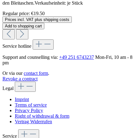
den Bleitaschen.Verkaufseinheit: je Stück
Regular price:
€19.50
Prices incl. VAT plus shipping costs
Add to shopping cart
Service hotline
Support and counselling via:
+49 251 6743237
Mon-Fri, 10 am - 8
pm
Or via our
contact form
.
Revoke a contract
Legal
Imprint
Terms of service
Privacy Policy
Right of withdrawal & form
Vertrag Widerrufen
Service