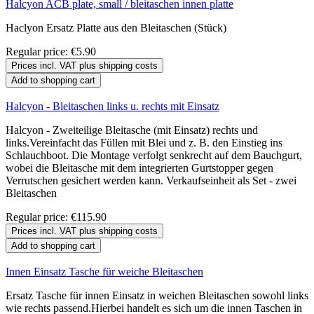
Halcyon ACB plate, small / bleitaschen innen platte
Haclyon Ersatz Platte aus den Bleitaschen (Stück)
Regular price:
€5.90
Prices incl. VAT plus shipping costs
Add to shopping cart
Halcyon - Bleitaschen links u. rechts mit Einsatz
Halcyon - Zweiteilige Bleitasche (mit Einsatz) rechts und
links.Vereinfacht das Füllen mit Blei und z. B. den Einstieg ins
Schlauchboot. Die Montage verfolgt senkrecht auf dem Bauchgurt,
wobei die Bleitasche mit dem integrierten Gurtstopper gegen
Verrutschen gesichert werden kann. Verkaufseinheit als Set - zwei
Bleitaschen
Regular price:
€115.90
Prices incl. VAT plus shipping costs
Add to shopping cart
Innen Einsatz Tasche für weiche Bleitaschen
Ersatz Tasche für innen Einsatz in weichen Bleitaschen sowohl links
wie rechts passend.Hierbei handelt es sich um die innen Taschen in