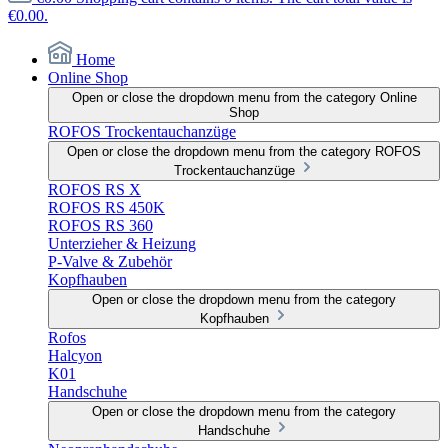
€0.00.
Home
Online Shop
Open or close the dropdown menu from the category Online
Shop
ROFOS Trockentauchanzüge
Open or close the dropdown menu from the category ROFOS
Trockentauchanzüge
ROFOS RS X
ROFOS RS 450K
ROFOS RS 360
Unterzieher & Heizung
P-Valve & Zubehör
Kopfhauben
Open or close the dropdown menu from the category
Kopfhauben
Rofos
Halcyon
K01
Handschuhe
Open or close the dropdown menu from the category
Handschuhe