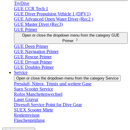
TryDive
GUE CCR Tech 1
GUE Diver Propulsion Vehicle 1 (DPV1)
GUE Advanced Open Water Diver (Rec2 )
GUE Master Diver (Rec3)
GUE Primer
Open or close the dropdown menu from the category GUE
Primer
GUE Deep Primer
GUE Navigation Primer
GUE Rescue Primer
GUE Drysuit Primer
GUE Doubles Primer
Service
Open or close the dropdown menu from the category Service
Pressluft, Nitrox, Trimix und weitere Gase
Suex Scooter Service
Rofos Manchettenwechsel
Laser Gravur
Divesoft Service Point for Dive Gear
SUEX Scooter Miete
Reglerrevison
Flaschenprüfung